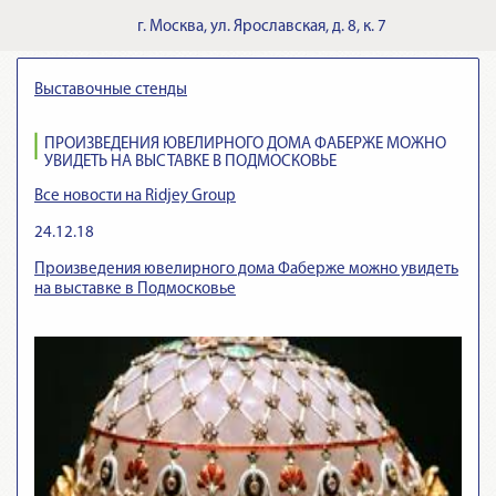
г.
Москва
,
ул. Ярославская, д. 8, к. 7
Выставочные стенды
ПРОИЗВЕДЕНИЯ ЮВЕЛИРНОГО ДОМА ФАБЕРЖЕ МОЖНО
УВИДЕТЬ НА ВЫСТАВКЕ В ПОДМОСКОВЬЕ
Все новости на Ridjey Group
24.12.18
Произведения ювелирного дома Фаберже можно увидеть
на выставке в Подмосковье