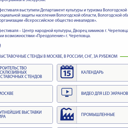
программы и экскурсии.
естиваля выступили Департамент культуры и туризма Вологодской
оциальной защиты населения Вологодской области, Вологодской о
организации «Всероссийское общество инвалидов».
естиваля – Центр народной культуры, Дворец химиков г. Череповца
ми возможностями «Преодоление» г. Череповца.
й
ЫСТАВОЧНЫЕ СТЕНДЫ В МОСКВЕ, В РОССИИ, СНГ, ЗА РУБЕЖОМ
РОИТЕЛЬСТВО
КСКЛЮЗИВНЫХ
КАЛЕНДАРЬ
СТАВОЧНЫХ СТЕНДОВ
МОСКВЕ
ВИДЕО ДЛЯ LED ЭКРАНОВ
УПНЕЙШИЕ ВЫСТАВКИ
ПРОМЫШЛЕННЫЕ
ИРА