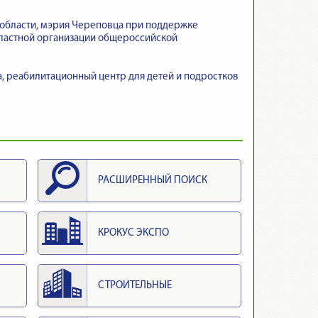
 области, мэрия Череповца при поддержке
бластной организации общероссийской
, реабилитационный центр для детей и подростков
РАСШИРЕННЫЙ ПОИСК
КРОКУС ЭКСПО
СТРОИТЕЛЬНЫЕ