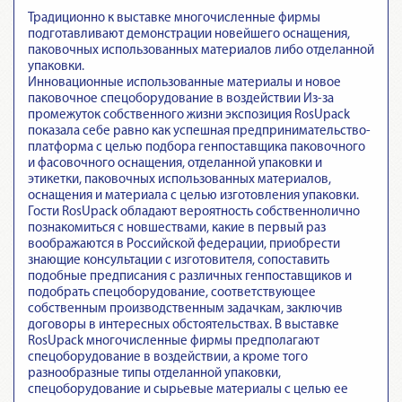
Традиционно к выставке многочисленные фирмы
подготавливают демонстрации новейшего оснащения,
паковочных использованных материалов либо отделанной
упаковки.
Инновационные использованные материалы и новое
паковочное спецоборудование в воздействии Из-за
промежуток собственного жизни экспозиция RosUpack
показала себе равно как успешная предпринимательство-
платформа с целью подбора генпоставщика паковочного
и фасовочного оснащения, отделанной упаковки и
этикетки, паковочных использованных материалов,
оснащения и материала с целью изготовления упаковки.
Гости RosUpack обладают вероятность собственнолично
познакомиться с новшествами, какие в первый раз
воображаются в Российской федерации, приобрести
знающие консультации с изготовителя, сопоставить
подобные предписания с различных генпоставщиков и
подобрать спецоборудование, соответствующее
собственным производственным задачкам, заключив
договоры в интересных обстоятельствах. В выставке
RosUpack многочисленные фирмы предполагают
спецоборудование в воздействии, а кроме того
разнообразные типы отделанной упаковки,
спецоборудование и сырьевые материалы с целью ее