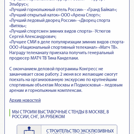
Эльбрус»;
«Лучший горнолыжный отель России» - «Гранд Байкал»;
«Лучший открытый каток»-ООО «Арена Спорт»;
«Лучший ледовый дворец России» -«Дворец спорта
«Витязь»;
«Лучший спортсмен зимних видов спорта» -Устюгов
Сергей Александрович;
«Лучшее СМИ в деле популяризации зимних видов спорта-
ООО «Национальный спортивный телеканал» «Матч ТВ».
Награду телеканалу приехала получить генеральный
продюсер МАТЧ ТВ Тина Канделаки.
С окончанием деловой программы Конгресс не
заканчивает свою работу. 2 июня все желающие смогут
поехать на организованную экскурсию по крупнейшим
спортивным объектам Москвы и Подмосковья – ледовым
аренам и горнолыжным комплексам.
Архив новостей
МЫ СТРОИМ ВЫСТАВОЧНЫЕ СТЕНДЫ В МОСКВЕ, В
РОССИИ, СНГ, ЗА РУБЕЖОМ
СТРОИТЕЛЬСТВО ЭКСКЛЮЗИВНЫХ