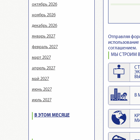
октябрь 2026
ноябрь 2026
декабрь 2026
январь 2027
Отправляя фор
использование 
февраль 2027
соглашением.
МЫ СТРОИМ В
март 2027
СТ
апрель 2027
Э
ВЫ
май 2027
июнь 2027
В 
июль 2027
В ЭТОМ МЕСЯЦЕ
КР
М