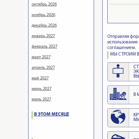
октябрь 2026
ноябрь 2026
декабрь 2026
январь 2027
Отправляя фор
использование 
февраль 2027
соглашением.
МЫ СТРОИМ В
март 2027
СТ
апрель 2027
Э
ВЫ
май 2027
июнь 2027
В 
июль 2027
В ЭТОМ МЕСЯЦЕ
КР
М