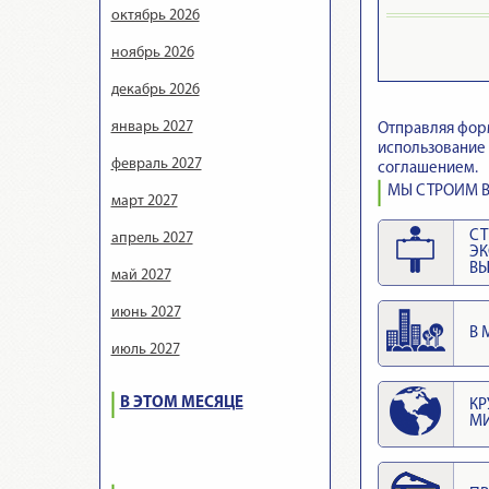
октябрь 2026
ноябрь 2026
декабрь 2026
январь 2027
Отправляя фор
использование 
февраль 2027
соглашением.
МЫ СТРОИМ В
март 2027
СТ
апрель 2027
Э
ВЫ
май 2027
июнь 2027
В 
июль 2027
В ЭТОМ МЕСЯЦЕ
КР
М