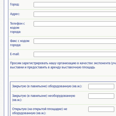
Город:
Адрес:
Телефон с
кодом
города:
Факс с кодом
города:
E-mail:
Просим зарегистрировать нашу организацию в качестве экспонента (уч
выставки и предоставить в аренду выставочную площадь
Закрытую (в павильоне) оборудованную (кв.м.):
Закрытую (в павильоне) необорудованную
(кв.м.):
Открытую (на открытой площадке) не
оборудованную (кв.м.):