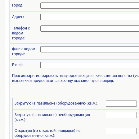
Город:
Адрес:
Телефон с
кодом
города:
Факс с кодом
города:
E-mail:
Просим зарегистрировать нашу организацию в качестве экспонента (уч
выставки и предоставить в аренду выставочную площадь
Закрытую (в павильоне) оборудованную (кв.м.):
Закрытую (в павильоне) необорудованную
(кв.м.):
Открытую (на открытой площадке) не
оборудованную (кв.м.):