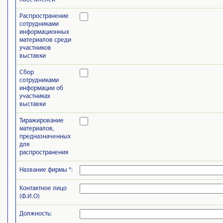
Распространение
сотрудниками
информационных
материалов среди
участников
выставки
Сбор
сотрудниками
информации об
участниках
выставки
Тиражирование
материалов,
предназначенных
для
распространения
Название фирмы *:
Контактное лицо
(Ф.И.О)
Должность: