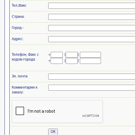
Тел,Факс
Страна:
Город :
Адрес:
Телефон, Факс с
+
(
)
кодом города
+
(
)
Эл. почта
Комментарии к
заказу:
OK