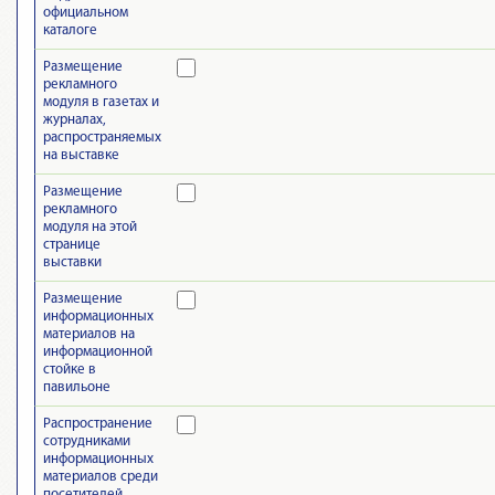
официальном
каталоге
Размещение
рекламного
модуля в газетах и
журналах,
распространяемых
на выставке
Размещение
рекламного
модуля на этой
странице
выставки
Размещение
информационных
материалов на
информационной
стойке в
павильоне
Распространение
сотрудниками
информационных
материалов среди
посетителей