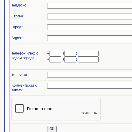
Тел,Факс
Страна:
Город :
Адрес:
Телефон, Факс с
+
(
)
кодом города
+
(
)
Эл. почта
Комментарии к
заказу:
OK