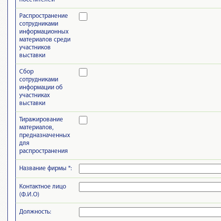
Распространение
сотрудниками
информационных
материалов среди
участников
выставки
Сбор
сотрудниками
информации об
участниках
выставки
Тиражирование
материалов,
предназначенных
для
распространения
Название фирмы *:
Контактное лицо
(Ф.И.О)
Должность: