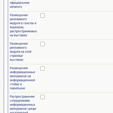
официальном
каталоге
Размещение
рекламного
модуля в газетах и
журналах,
распространяемых
на выставке
Размещение
рекламного
модуля на этой
странице
выставки
Размещение
информационных
материалов на
информационной
стойке в
павильоне
Распространение
сотрудниками
информационных
материалов среди
посетителей