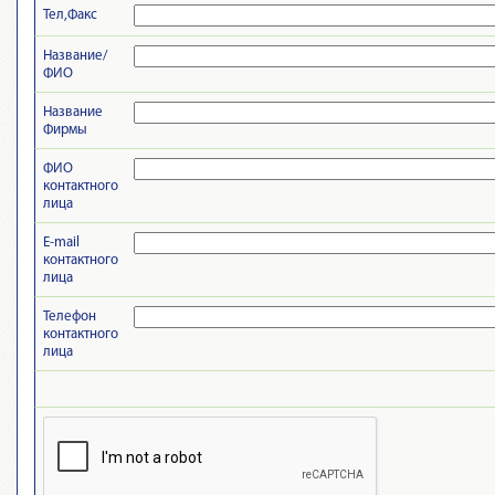
Тел,Факс
Название/
ФИО
Название
Фирмы
ФИО
контактного
лица
E-mail
контактного
лица
Телефон
контактного
лица