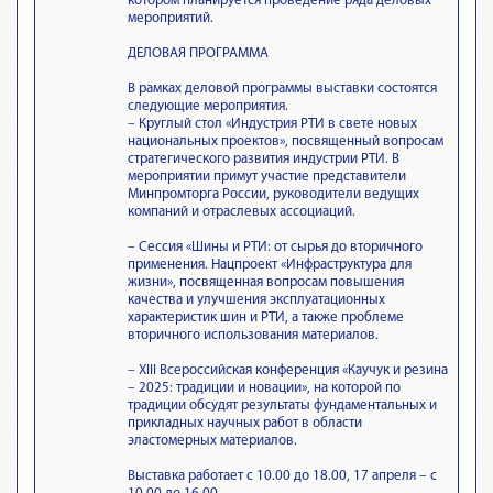
котором планируется проведение ряда деловых
мероприятий.
ДЕЛОВАЯ ПРОГРАММА
В рамках деловой программы выставки состоятся
следующие мероприятия.
– Круглый стол «Индустрия РТИ в свете новых
национальных проектов», посвященный вопросам
стратегического развития индустрии РТИ. В
мероприятии примут участие представители
Минпромторга России, руководители ведущих
компаний и отраслевых ассоциаций.
– Сессия «Шины и РТИ: от сырья до вторичного
применения. Нацпроект «Инфраструктура для
жизни», посвященная вопросам повышения
качества и улучшения эксплуатационных
характеристик шин и РТИ, а также проблеме
вторичного использования материалов.
– XIII Всероссийская конференция «Каучук и резина
– 2025: традиции и новации», на которой по
традиции обсудят результаты фундаментальных и
прикладных научных работ в области
эластомерных материалов.
Выставка работает с 10.00 до 18.00, 17 апреля – с