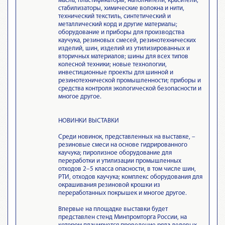
масла, пластификаторы, наполнители, красители,
стабилизаторы, химические волокна и нити,
технический текстиль, синтетический и
металлический корд и другие материалы;
оборудование и приборы для производства
каучука, резиновых смесей, резинотехнических
изделий, шин, изделий из утилизированных и
вторичных материалов; шины для всех типов
колесной техники; новые технологии,
инвестиционные проекты для шинной и
резинотехнической промышленности; приборы и
средства контроля экологической безопасности и
многое другое.
НОВИНКИ ВЫСТАВКИ
Среди новинок, представленных на выставке, –
резиновые смеси на основе гидрированного
каучука; пиролизное оборудование для
переработки и утилизации промышленных
отходов 2–5 класса опасности, в том числе шин,
РТИ, отходов каучука; комплекс оборудования для
окрашивания резиновой крошки из
переработанных покрышек и многое другое.
Впервые на площадке выставки будет
представлен стенд Минпромторга России, на