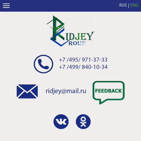
RUS
ENG
+7 /495/ 971-37-33
+7 /499/ 840-10-34
ridjey@mail.ru