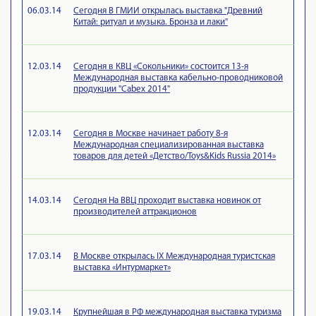
06.03.14
Сегодня В ГМИИ открылась выставка "Древний
Китай: ритуал и музыка. Бронза и лаки"
12.03.14
Сегодня в КВЦ «Сокольники» состоится 13-я
Международная выставка кабельно-проводниковой
продукции "Cabex 2014"
12.03.14
Сегодня в Москве начинает работу 8-я
Международная специализированная выставка
товаров для детей «Детство/Toys&Kids Russia 2014»
14.03.14
Сегодня На ВВЦ проходит выставка новинок от
производителей аттракционов
17.03.14
В Москве открылась IX Международная туристская
выставка «Интурмаркет»
19.03.14
Крупнейшая в РФ международная выставка туризма