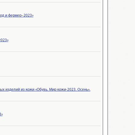
вод и фермер–2023»
2023»
ых изделий из кожи «Обувь. Мир кожи-2023. Осень».
3»