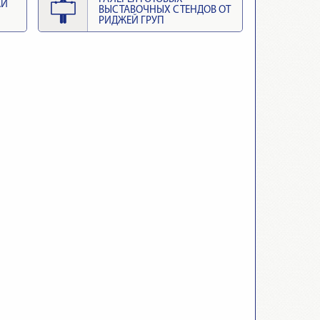
КИ
ВЫСТАВОЧНЫХ СТЕНДОВ ОТ
РИДЖЕЙ ГРУП