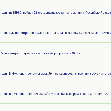
годня на ВДНХ пройдет 22-я специализированная выставка «Российский садо
годня «Экспоцентр» принимает «Центральную выставку XVIII Фестиваля науки-
«Экспоцентре» открылась выставка «Агропродмаш-2023»
годня В «Экспоцентре» открылась 59-я международная выставка обуви и готов
годня В «Экспоцентре» начала работу «Российская промышленная неделя-202