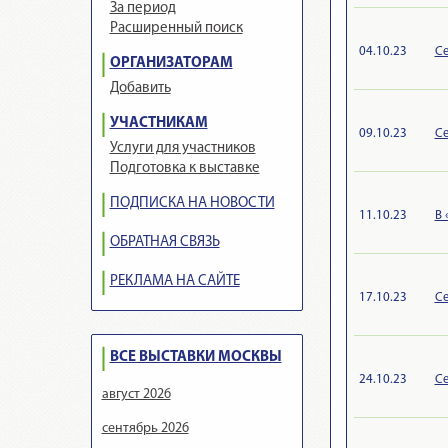
За период
Расширенный поиск
04.10.23
Се
ОРГАНИЗАТОРАМ
Добавить
УЧАСТНИКАМ
09.10.23
Се
Услуги для участников
Подготовка к выставке
ПОДПИСКА НА НОВОСТИ
11.10.23
В 
ОБРАТНАЯ СВЯЗЬ
РЕКЛАМА НА САЙТЕ
17.10.23
Се
ВСЕ ВЫСТАВКИ МОСКВЫ
24.10.23
Се
август 2026
сентябрь 2026