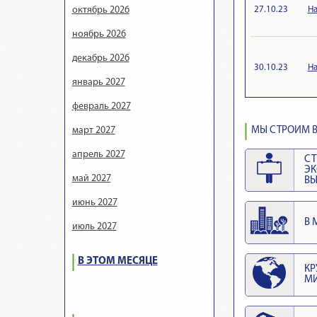
27.10.23
На
октябрь 2026
ноябрь 2026
декабрь 2026
30.10.23
На
январь 2027
февраль 2027
МЫ СТРОИМ В
март 2027
апрель 2027
СТ
Э
май 2027
ВЫ
июнь 2027
В 
июль 2027
В ЭТОМ МЕСЯЦЕ
КР
М