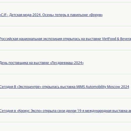
«CJF– Детская мода-2024. Осень» теперь в павильоне «Форум»
Российская национальная экспозиция открылась на выставке VietFood & Beve
День поставщика на выставке «Лесдревмаш-2024»
Сегодня В «Экспоцентре» открылась выставка MIMS Automobility Moscow 2024
Сегодня в «Крокус Экспо» открыла свои двери 19-я международная выставка 