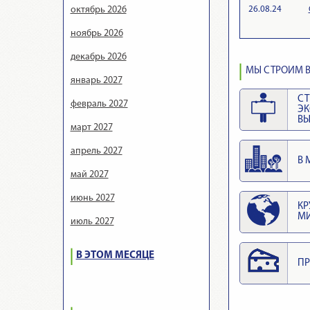
26.08.24
октябрь 2026
ноябрь 2026
декабрь 2026
МЫ СТРОИМ В
январь 2027
СТ
февраль 2027
Э
ВЫ
март 2027
апрель 2027
В 
май 2027
июнь 2027
КР
М
июль 2027
В ЭТОМ МЕСЯЦЕ
ПР