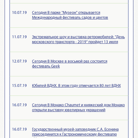
10.07.19
Сегодня В парке "Музеон" открывается
Международный фестиваль садов и цветов
11.07.19
Экстремальное шоу и выставка ретромобилей: "День
московского транспорта - 2019" пройдет 13 июля
12.07.19
Сегодня В Москве в восьмой раз состоится
фестиваль Geek
15.07.19
Юбилей ВДНХ. В этом году отмечается 80 лет ВДНХ
16.07.19
Сегодня В Монако Chaumet и княжеский дом Монако
открыли выставку ювелирных украшений
16.07.19
Государственный музей-заповедник С.А. Есенина
присоединится к Гастрономическому фестивалю