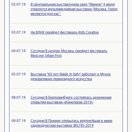
02.07.19
В Центральном выставочном зале “Манеж” 4 июля
откроется мультимедийная выставка “Москва. Город
меняется для вас”.
03.07.19
На ВДНХ пройдет фестиваль Kids Creative
04.07.19
Сегодня В центре Москвы пройдет фестиваль
Moscow Urban Fest
05.07.19
Выставка "60 лет Made in Italy" работает в Музее
декоративно-прикладного искусства
08.07.19
Сегодня В Екатеринбурге состоялась церемония
открытия выставки «Иннопром-2019»
09.07.19
Сегодня В Пекине открылась крупнейшая в мире
садоводческая выставка ЭКСПО-2019