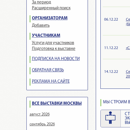
За период
Расширенный поиск
ОРГАНИЗАТОРАМ
06.12.22
Се
(Б
Добавить
УЧАСТНИКАМ
Услуги для участников
11.12.22
«С
Подготовка к выставке
ПОДПИСКА НА НОВОСТИ
ОБРАТНАЯ СВЯЗЬ
14.12.22
Се
20
РЕКЛАМА НА САЙТЕ
МЫ СТРОИМ В
ВСЕ ВЫСТАВКИ МОСКВЫ
СТ
август 2026
Э
ВЫ
сентябрь 2026