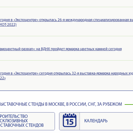
годня в «Экспоцентре» открылась 26-я международная специализированная вы
ИОТ-2022)
амоцветный развал»: на ВДНХ пройдет ярмарка цветных камней сегодня
годня в «Экспоцентре» сегодня открылась 32-я выставка-ярмарка народных х
22»
ЫСТАВОЧНЫЕ СТЕНДЫ В МОСКВЕ, В РОССИИ, СНГ, ЗА РУБЕЖОМ
РОИТЕЛЬСТВО
КСКЛЮЗИВНЫХ
КАЛЕНДАРЬ
СТАВОЧНЫХ СТЕНДОВ