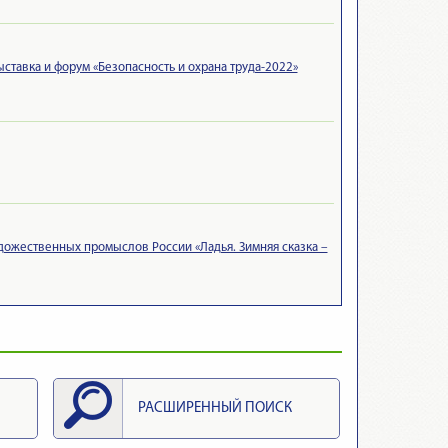
ставка и форум «Безопасность и охрана труда-2022»
удожественных промыслов России «Ладья. Зимняя сказка –
РАСШИРЕННЫЙ ПОИСК