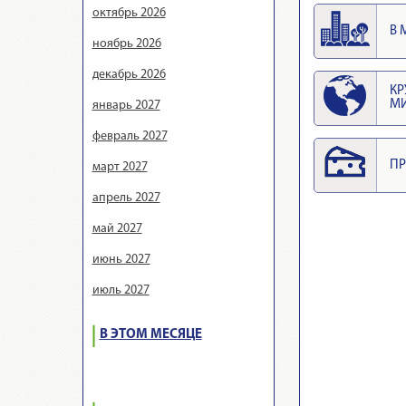
октябрь 2026
В 
ноябрь 2026
декабрь 2026
КР
М
январь 2027
февраль 2027
ПР
март 2027
апрель 2027
май 2027
июнь 2027
июль 2027
В ЭТОМ МЕСЯЦЕ