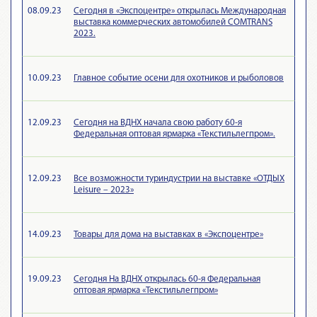
08.09.23
Сегодня в «Экспоцентре» открылась Международная
выставка коммерческих автомобилей COMTRANS
2023.
10.09.23
Главное событие осени для охотников и рыболовов
12.09.23
Сегодня на ВДНХ начала свою работу 60-я
Федеральная оптовая ярмарка «Текстильлегпром».
12.09.23
Все возможности туриндустрии на выставке «ОТДЫХ
Leisure – 2023»
14.09.23
Товары для дома на выставках в «Экспоцентре»
19.09.23
Сегодня На ВДНХ открылась 60-я Федеральная
оптовая ярмарка «Текстильлегпром»