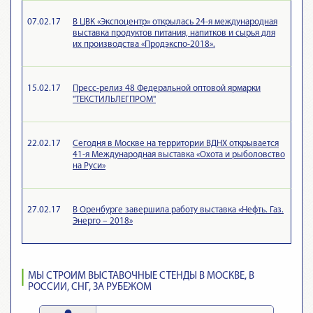
07.02.17
В ЦВК «Экспоцентр» открылась 24-я международная
выставка продуктов питания, напитков и сырья для
их производства «Продэкспо-2018».
15.02.17
Пресс-релиз 48 Федеральной оптовой ярмарки
"ТЕКСТИЛЬЛЕГПРОМ"
22.02.17
Сегодня в Москве на территории ВДНХ открывается
41-я Международная выставка «Охота и рыболовство
на Руси»
27.02.17
В Оренбурге завершила работу выставка «Нефть. Газ.
Энерго – 2018»
МЫ СТРОИМ ВЫСТАВОЧНЫЕ СТЕНДЫ В МОСКВЕ, В
РОССИИ, СНГ, ЗА РУБЕЖОМ