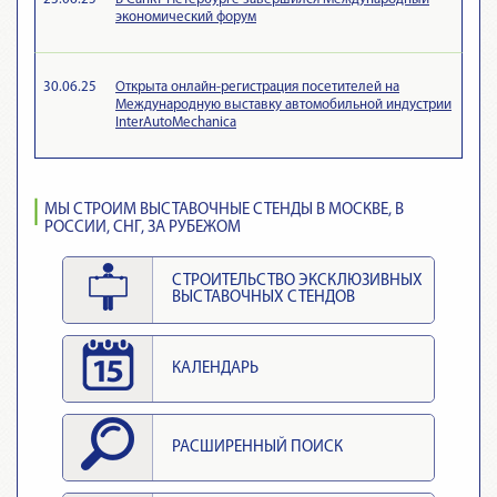
экономический форум
30.06.25
Открыта онлайн-регистрация посетителей на
Международную выставку автомобильной индустрии
InterAutoMechanica
МЫ СТРОИМ ВЫСТАВОЧНЫЕ СТЕНДЫ В МОСКВЕ, В
РОССИИ, СНГ, ЗА РУБЕЖОМ
СТРОИТЕЛЬСТВО ЭКСКЛЮЗИВНЫХ
ВЫСТАВОЧНЫХ СТЕНДОВ
КАЛЕНДАРЬ
РАСШИРЕННЫЙ ПОИСК