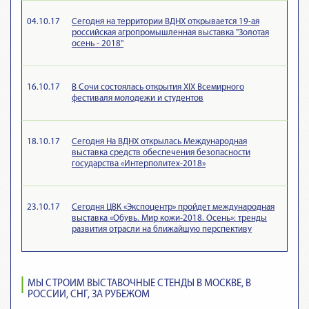
04.10.17
Сегодня на территории ВДНХ открывается 19-ая
российская агропромышленная выставка "Золотая
осень - 2018"
16.10.17
В Сочи состоялась открытия XIX Всемирного
фестиваля молодежи и студентов
18.10.17
Сегодня На ВДНХ открылась Международная
выставка средств обеспечения безопасности
государства «Интерполитех-2018»
23.10.17
Сегодня ЦВК «Экспоцентр» пройдет международная
выставка «Обувь. Мир кожи-2018. Осень»: тренды
развития отрасли на ближайшую перспективу
МЫ СТРОИМ ВЫСТАВОЧНЫЕ СТЕНДЫ В МОСКВЕ, В
РОССИИ, СНГ, ЗА РУБЕЖОМ