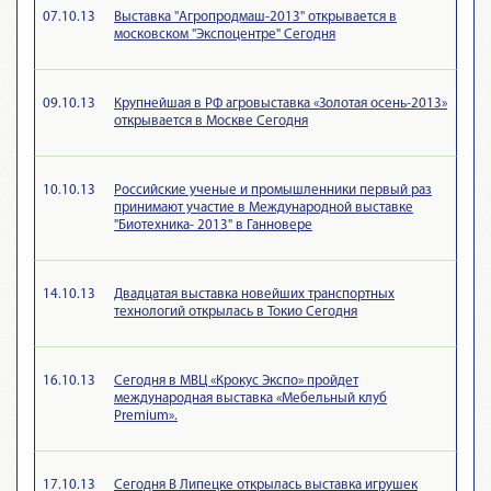
07.10.13
Выставка "Агропродмаш-2013" открывается в
московском "Экспоцентре" Сегодня
09.10.13
Крупнейшая в РФ агровыставка «Золотая осень-2013»
открывается в Москве Сегодня
10.10.13
Российские ученые и промышленники первый раз
принимают участие в Международной выставке
"Биотехника- 2013" в Ганновере
14.10.13
Двадцатая выставка новейших транспортных
технологий открылась в Токио Сегодня
16.10.13
Сегодня в МВЦ «Крокус Экспо» пройдет
международная выставка «Мебельный клуб
Premium».
17.10.13
Сегодня В Липецке открылась выставка игрушек