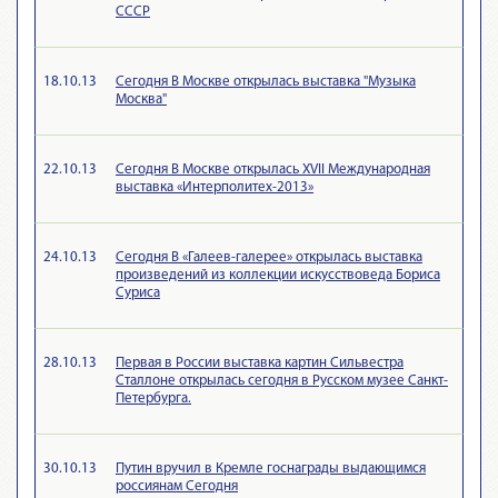
СССР
18.10.13
Сегодня В Москве открылась выставка "Музыка
Москва"
22.10.13
Сегодня В Москве открылась XVII Международная
выставка «Интерполитех-2013»
24.10.13
Сегодня В «Галеев-галерее» открылась выставка
произведений из коллекции искусствоведа Бориса
Суриса
28.10.13
Первая в России выставка картин Сильвестра
Сталлоне открылась сегодня в Русском музее Санкт-
Петербурга.
30.10.13
Путин вручил в Кремле госнаграды выдающимся
россиянам Сегодня