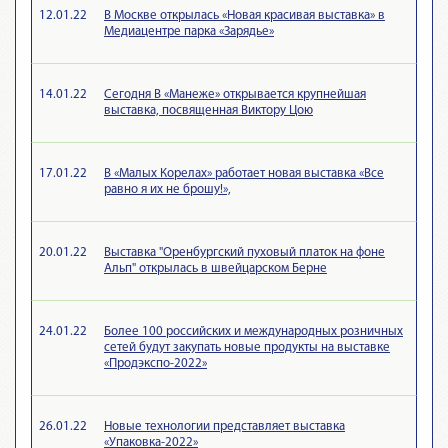
12.01.22
В Москве открылась «Новая красивая выставка» в
Медиацентре парка «Зарядье»
14.01.22
Сегодня В «Манеже» открывается крупнейшая
выставка, посвященная Виктору Цою
17.01.22
В «Малых Корелах» работает новая выставка «Все
равно я их не брошу!»,
20.01.22
Выставка "Оренбургский пуховый платок на фоне
Альп" открылась в швейцарском Берне
24.01.22
Более 100 российских и международных розничных
сетей будут закупать новые продукты на выставке
«Продэкспо-2022»
26.01.22
Новые технологии представляет выставка
«Упаковка-2022»