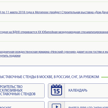
9 по 11 марта 2018 года в Могилеве пройдет Строительная выставка «Дом.Дач
годня на ВДНХ откривается XX Юбилейная международная специализированная
аздничная рождественская ярмарка «Невский сувенир» дарит всем гостям и 
купить подарки
ЫСТАВОЧНЫЕ СТЕНДЫ В МОСКВЕ, В РОССИИ, СНГ, ЗА РУБЕЖОМ
РОИТЕЛЬСТВО
КСКЛЮЗИВНЫХ
КАЛЕНДАРЬ
СТАВОЧНЫХ СТЕНДОВ