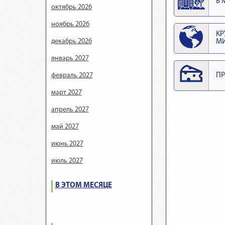
В 
октябрь 2026
ноябрь 2026
КР
декабрь 2026
М
январь 2027
февраль 2027
ПР
март 2027
апрель 2027
май 2027
июнь 2027
июль 2027
В ЭТОМ МЕСЯЦЕ