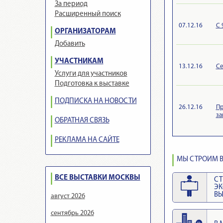
За период
Расширенный поиск
07.12.16
С 
ОРГАНИЗАТОРАМ
Добавить
УЧАСТНИКАМ
13.12.16
Се
Услуги для участников
Подготовка к выставке
ПОДПИСКА НА НОВОСТИ
26.12.16
Пр
за
ОБРАТНАЯ СВЯЗЬ
РЕКЛАМА НА САЙТЕ
МЫ СТРОИМ В
ВСЕ ВЫСТАВКИ МОСКВЫ
СТ
Э
ВЫ
август 2026
сентябрь 2026