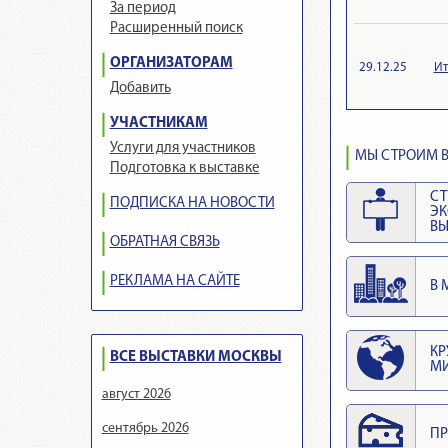
За период
Расширенный поиск
ОРГАНИЗАТОРАМ
29.12.25
Ит
Добавить
УЧАСТНИКАМ
Услуги для участников
МЫ СТРОИМ В
Подготовка к выставке
СТ
ПОДПИСКА НА НОВОСТИ
Э
ВЫ
ОБРАТНАЯ СВЯЗЬ
РЕКЛАМА НА САЙТЕ
В 
КР
ВСЕ ВЫСТАВКИ МОСКВЫ
М
август 2026
сентябрь 2026
ПР