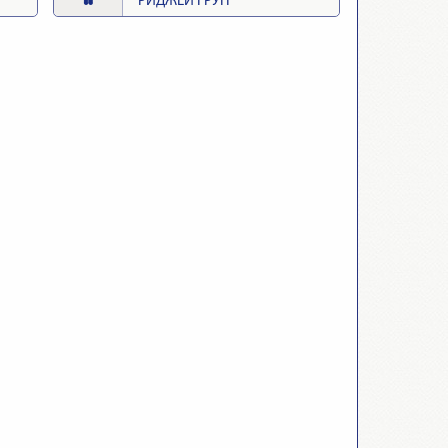
РИДЖЕЙ ГРУП