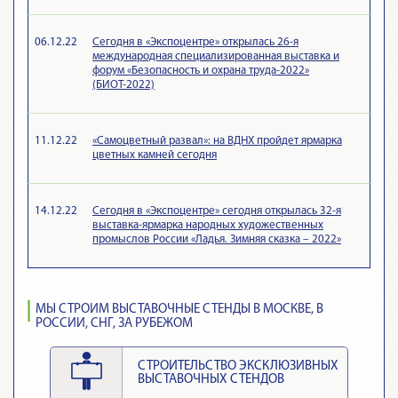
06.12.22
Сегодня в «Экспоцентре» открылась 26-я
международная специализированная выставка и
форум «Безопасность и охрана труда-2022»
(БИОТ-2022)
11.12.22
«Самоцветный развал»: на ВДНХ пройдет ярмарка
цветных камней сегодня
14.12.22
Сегодня в «Экспоцентре» сегодня открылась 32-я
выставка-ярмарка народных художественных
промыслов России «Ладья. Зимняя сказка – 2022»
МЫ СТРОИМ ВЫСТАВОЧНЫЕ СТЕНДЫ В МОСКВЕ, В
РОССИИ, СНГ, ЗА РУБЕЖОМ
СТРОИТЕЛЬСТВО ЭКСКЛЮЗИВНЫХ
ВЫСТАВОЧНЫХ СТЕНДОВ