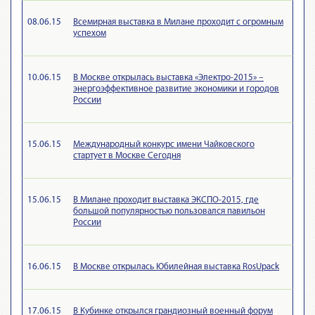
08.06.15
Всемирная выставка в Милане проходит с огромным
успехом
10.06.15
В Москве открылась выставка «Электро-2015» –
энергоэффективное развитие экономики и городов
России
15.06.15
Международный конкурс имени Чайковского
стартует в Москве Сегодня
15.06.15
В Милане проходит выставка ЭКСПО-2015, где
большой популярностью пользовался павильон
России
16.06.15
В Москве открылась Юбилейная выставка RosUpack
17.06.15
В Кубинке открылся грандиозный военный форум