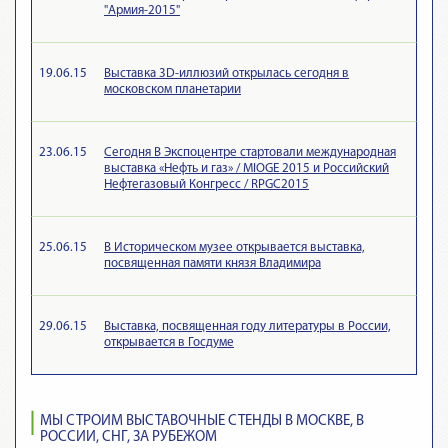
"Армия-2015"
19.06.15
Выставка 3D-иллюзий открылась сегодня в
московском планетарии
23.06.15
Сегодня В Экспоцентре стартовали международная
выставка «Нефть и газ» / MIOGE 2015 и Российский
Нефтегазовый Конгресс / RPGC2015
25.06.15
В Историческом музее открывается выставка,
посвященная памяти князя Владимира
29.06.15
Выставка, посвященная году литературы в России,
открывается в Госдуме
МЫ СТРОИМ ВЫСТАВОЧНЫЕ СТЕНДЫ В МОСКВЕ, В
РОССИИ, СНГ, ЗА РУБЕЖОМ