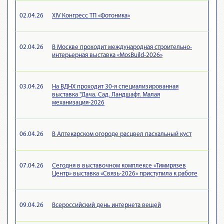
02.04.26
XIV Конгресс ТП «Фотоника»
02.04.26
В Москве проходит международная строительно-
интерьерная выставка «MosBuild-2026»
03.04.26
На ВДНХ проходит 30-я специализированная
выставка "Дача. Сад. Ландшафт. Малая
механизация-2026
06.04.26
В Аптекарском огороде расцвел пасхальный куст
07.04.26
Сегодня в выставочном комплексе «Тимирязев
Центр» выставка «Связь-2026» приступила к работе
09.04.26
Всероссийский день интернета вещей