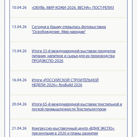
10.04.26
«ОБУВЬ. МИР КОЖИ-2026. ВЕСНА»: ПОСТ-РЕЛИЗ
13.04.26
Сегодня в Крыму открылась Фотовыставка
"Освобождение. Мир народам"
15.04.26
Итоги 33-й международной выставки продуктов
питания, напитков и сырья для их производства
ПРОДЭКСПО-2026
16.04.26
Итоги «РОССИЙСКОЙ СТРОИТЕЛЬНОЙ
НЕДЕЛИ-2026»: RosBuild 2026
20.04.26
Итоги 65-й международной выставки текстильной и
легкой промышленности Текстильлегпром
21.04.26
Конгрессно-выставочный центр «ВДНХ ЭКСПО»:
презентация в 2026 и планы развития