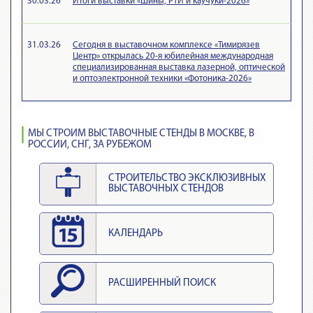
30.03.26
Итоги выставки «Шины, РТИ и каучуки-2026»
31.03.26
Сегодня в выставочном комплексе «Тимирязев
Центр» открылась 20-я юбилейная международная
специализированная выставка лазерной, оптической
и оптоэлектронной техники «Фотоника-2026»
МЫ СТРОИМ ВЫСТАВОЧНЫЕ СТЕНДЫ В МОСКВЕ, В
РОССИИ, СНГ, ЗА РУБЕЖОМ
СТРОИТЕЛЬСТВО ЭКСКЛЮЗИВНЫХ
ВЫСТАВОЧНЫХ СТЕНДОВ
КАЛЕНДАРЬ
РАСШИРЕННЫЙ ПОИСК