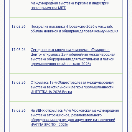
Международная выставка туризма и индустрии
гостеприимства MITT.
13.03.26
Пострелиз выставки «Продэкспо-2026»: масштаб,
обилие новинок и обширная деловая коммуникация
17.03.26
Сегодня в выставочном комплексе «Тимирязев
Центр» открылась 25-я юбилейная международная
выставка оборудования для текстильной и легкой
промышленности «Инлегмаш-2026»
18.03.26
Открылась 19-я Общеотраслевая международная
выставка текстильной и лёгкой промышленности
ИНТЕРТКАНЬ-2026.Весна
19.03.26
На ВДНХ открылась 47-я Московская международная
выставка аттракционов, развлекательного
оборудования и услуг для индустрии развлечений
«РАППА ЭКСПО - 2026»