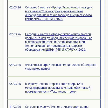
02.03.26
Сегодня, 2 марта в «Крокус Экспо» открылась для
посещения 25-я международная выставка
«Оборудование и технологии для нефтегазового
комплекса» НЕФТЕГАЗ-2026.
02.03.26
Сегодня, 2 марта в «Крокус Экспо» открыла свои
двери 28-я международная специализированная
выставка резинотехнических изделий, шин,
технологий для их производства, сырья и
оборудования ШИНЫ, РТИ И КАУЧУКИ-2026.
04.03.26
«Российская строительная неделя-2026» объединяет
участников рынка
05.03.26
В «Крокус Экспо» открыла свои двери 65-я
международная выставка текстильной и легкой
промышленности «Текстильлегпром»
11.03.26
Сегодня в «Крокус Экспо» открыла свои двери