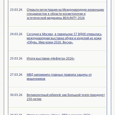
23.03.26
Открыта регистрация на Международную конвенцию
специалистов в области косметологии и
эстетической медицины BEAUNITY 2026
24.03.26
Сегодня в Москве, в павильоне 57 ВДНХ открылась
международная выставка обуви и изделий из кожи
«Обувь. Мир кожи-2026. Весна».
25.03.26
Итоги выставки «Нефтегаз-2026»
27.03.26
МВД напомнило главные правила защиты от
мошенников
30.03.26
Великолепный юбилей: как Большой театр празднует
250-летие