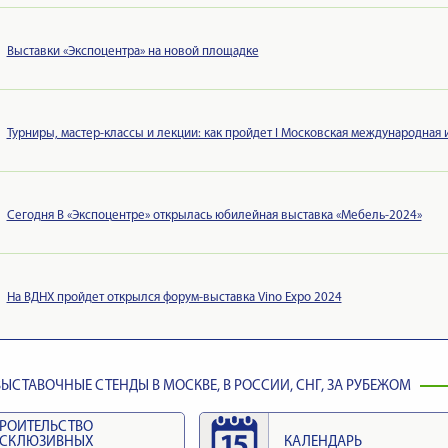
Выставки «Экспоцентра» на новой площадке
Турниры, мастер-классы и лекции: как пройдет I Московская международная
Сегодня В «Экспоцентре» открылась юбилейная выставка «Мебель-2024»
На ВДНХ пройдет открылся форум-выставка Vino Expo 2024
ЫСТАВОЧНЫЕ СТЕНДЫ В МОСКВЕ, В РОССИИ, СНГ, ЗА РУБЕЖОМ
РОИТЕЛЬСТВО
КСКЛЮЗИВНЫХ
КАЛЕНДАРЬ