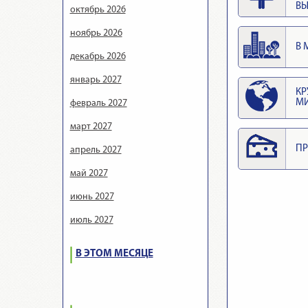
ВЫ
октябрь 2026
ноябрь 2026
В 
декабрь 2026
январь 2027
КР
М
февраль 2027
март 2027
ПР
апрель 2027
май 2027
июнь 2027
июль 2027
В ЭТОМ МЕСЯЦЕ