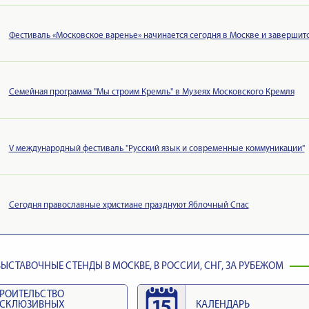
Фестиваль «Московское варенье» начинается сегодня в Москве и завершитс
Семейная программа "Мы строим Кремль" в Музеях Московского Кремля
V международный фестиваль "Русский язык и современные коммуникации"
Сегодня православные христиане празднуют Яблочный Спас
ЫСТАВОЧНЫЕ СТЕНДЫ В МОСКВЕ, В РОССИИ, СНГ, ЗА РУБЕЖОМ
РОИТЕЛЬСТВО
КСКЛЮЗИВНЫХ
КАЛЕНДАРЬ