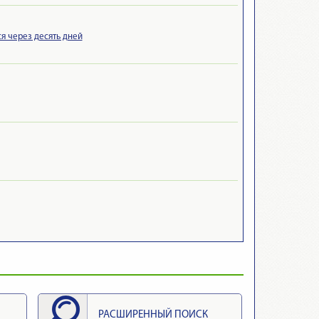
я через десять дней
РАСШИРЕННЫЙ ПОИСК