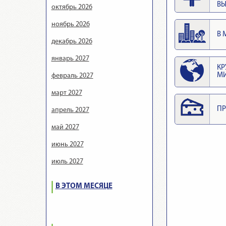
ВЫ
октябрь 2026
ноябрь 2026
В 
декабрь 2026
январь 2027
КР
М
февраль 2027
март 2027
ПР
апрель 2027
май 2027
июнь 2027
июль 2027
В ЭТОМ МЕСЯЦЕ