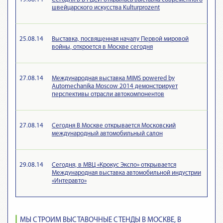
швейцарского искусства Kulturprozent
25.08.14
Выставка, посвященная началу Первой мировой
войны, откроется в Москве сегодня
27.08.14
Международная выставка MIMS powered by
Automechanika Moscow 2014 демонстрирует
перспективы отрасли автокомпонентов
27.08.14
Сегодня В Москве открывается Московский
международный автомобильный салон
29.08.14
Сегодня, в МВЦ «Крокус Экспо» открывается
Международная выставка автомобильной индустрии
«Интеравто»
МЫ СТРОИМ ВЫСТАВОЧНЫЕ СТЕНДЫ В МОСКВЕ, В