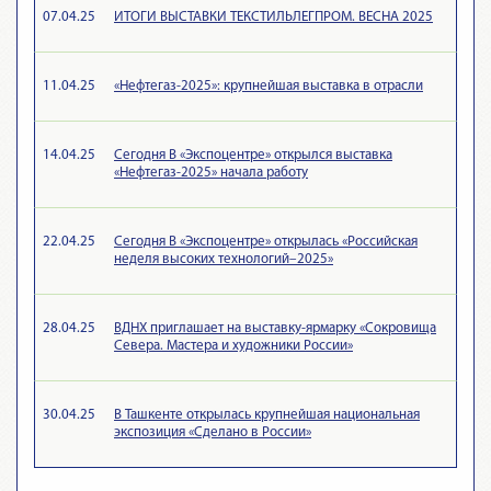
07.04.25
ИТОГИ ВЫСТАВКИ ТЕКСТИЛЬЛЕГПРОМ. ВЕСНА 2025
11.04.25
«Нефтегаз-2025»: крупнейшая выставка в отрасли
14.04.25
Сегодня В «Экспоцентре» открылся выставка
«Нефтегаз-2025» начала работу
22.04.25
Сегодня В «Экспоцентре» открылась «Российская
неделя высоких технологий–2025»
28.04.25
ВДНХ приглашает на выставку-ярмарку «Сокровища
Севера. Мастера и художники России»
30.04.25
В Ташкенте открылась крупнейшая национальная
экспозиция «Сделано в России»