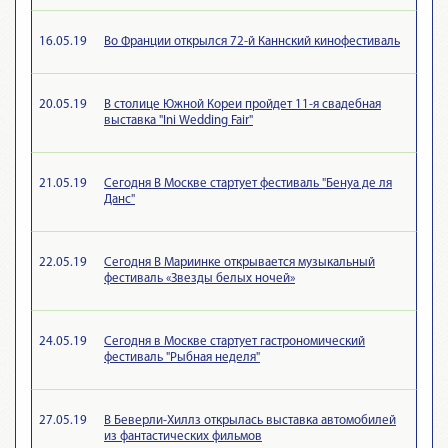
16.05.19
Во Франции открылся 72-й Каннский кинофестиваль
20.05.19
В столице Южной Кореи пройдет 11-я свадебная
выставка "Ini Wedding Fair"
21.05.19
Сегодня В Москве стартует фестиваль "Бенуа де ля
Данс"
22.05.19
Сегодня В Мариинке открывается музыкальный
фестиваль «Звезды белых ночей»
24.05.19
Сегодня в Москве стартует гастрономический
фестиваль "Рыбная неделя"
27.05.19
В Беверли-Хиллз открылась выставка автомобилей
из фантастических фильмов