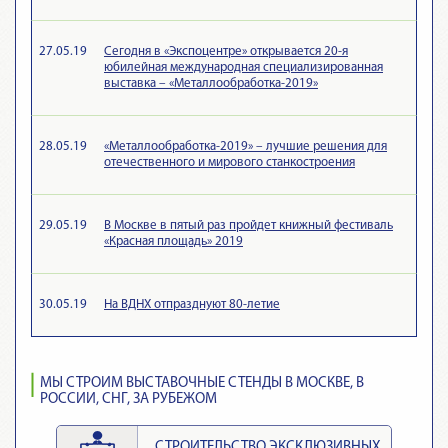
27.05.19
Сегодня в «Экспоцентре» открывается 20-я
юбилейная международная специализированная
выставка – «Металлообработка-2019»
28.05.19
«Металлообработка-2019» – лучшие решения для
отечественного и мирового станкостроения
29.05.19
В Москве в пятый раз пройдет книжный фестиваль
«Красная площадь» 2019
30.05.19
На ВДНХ отпразднуют 80-летие
МЫ СТРОИМ ВЫСТАВОЧНЫЕ СТЕНДЫ В МОСКВЕ, В
РОССИИ, СНГ, ЗА РУБЕЖОМ
СТРОИТЕЛЬСТВО ЭКСКЛЮЗИВНЫХ