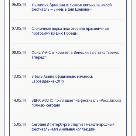
06.05.19
В столице Армении открылся винодельческий
фестиваль ««Винные дни Еревана»»
07.05.19
Столичные парки подготовили праздничную
программу ко Дню Победы
08.05.19
Фонд V-A-C открывает в Венеции выставку "Время,
вперед!"
13.05.19
В Тель-Авиве официально началось
Евровидение-2019
14.05.19
ВДНХ ЭКСПО приглашает на фестиваль «Российский
пряник» сегодня
15.05.19
Сегодня В Петербурге стартует международный
фестиваль «Музыкальная коллекция»